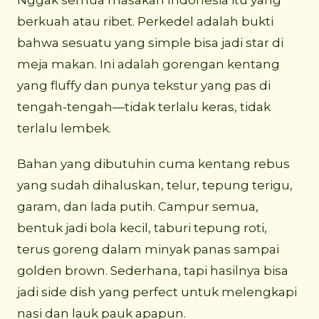
Nggak semua masakan Indonesia itu yang
berkuah atau ribet. Perkedel adalah bukti
bahwa sesuatu yang simple bisa jadi star di
meja makan. Ini adalah gorengan kentang
yang fluffy dan punya tekstur yang pas di
tengah-tengah—tidak terlalu keras, tidak
terlalu lembek.
Bahan yang dibutuhin cuma kentang rebus
yang sudah dihaluskan, telur, tepung terigu,
garam, dan lada putih. Campur semua,
bentuk jadi bola kecil, taburi tepung roti,
terus goreng dalam minyak panas sampai
golden brown. Sederhana, tapi hasilnya bisa
jadi side dish yang perfect untuk melengkapi
nasi dan lauk pauk apapun.