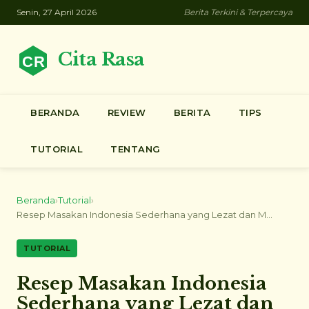
Senin, 27 April 2026
Berita Terkini & Terpercaya
Cita Rasa
BERANDA
REVIEW
BERITA
TIPS
TUTORIAL
TENTANG
Beranda
›
Tutorial
›
Resep Masakan Indonesia Sederhana yang Lezat dan M...
TUTORIAL
Resep Masakan Indonesia
Sederhana yang Lezat dan