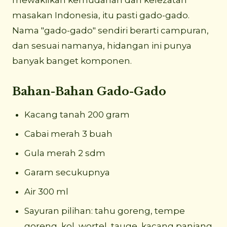
mewakilkan kemudahan dan kelezatan
masakan Indonesia, itu pasti gado-gado.
Nama "gado-gado" sendiri berarti campuran,
dan sesuai namanya, hidangan ini punya
banyak banget komponen.
Bahan-Bahan Gado-Gado
Kacang tanah 200 gram
Cabai merah 3 buah
Gula merah 2 sdm
Garam secukupnya
Air 300 ml
Sayuran pilihan: tahu goreng, tempe
goreng, kol, wortel, tauge, kacang panjang