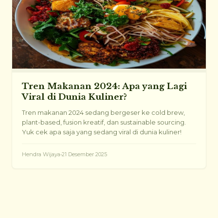
Tren Makanan 2024: Apa yang Lagi
Viral di Dunia Kuliner?
Tren makanan 2024 sedang bergeser ke cold brew,
plant-based, fusion kreatif, dan sustainable sourcing.
Yuk cek apa saja yang sedang viral di dunia kuliner!
Hendra Wijaya
•
21 Desember 2025