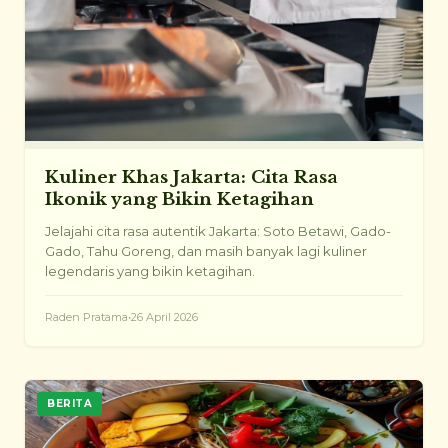
Kuliner Khas Jakarta: Cita Rasa
Ikonik yang Bikin Ketagihan
Jelajahi cita rasa autentik Jakarta: Soto Betawi, Gado-
Gado, Tahu Goreng, dan masih banyak lagi kuliner
legendaris yang bikin ketagihan.
Raden Pratama
•
26 April 2026
BERITA